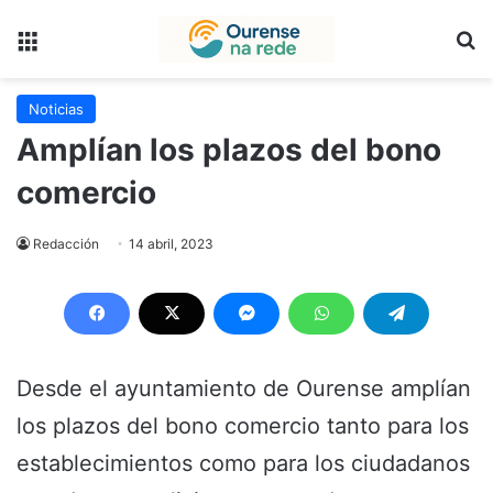
Menú
B
Noticias
Amplían los plazos del bono
comercio
Redacción
14 abril, 2023
Desde el ayuntamiento de Ourense amplían
los plazos del bono comercio tanto para los
establecimientos como para los ciudadanos