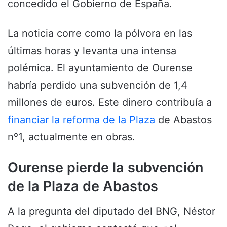
concedido el Gobierno de España.
La noticia corre como la pólvora en las
últimas horas y levanta una intensa
polémica. El ayuntamiento de Ourense
habría perdido una subvención de 1,4
millones de euros. Este dinero contribuía a
financiar la reforma de la Plaza
de Abastos
nº1, actualmente en obras.
Ourense pierde la subvención
de la Plaza de Abastos
A la pregunta del diputado del BNG, Néstor