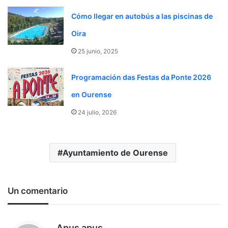
Cómo llegar en autobús a las piscinas de
Oira
25 junio, 2025
Programación das Festas da Ponte 2026
en Ourense
24 julio, 2026
Ayuntamiento de Ourense
Un comentario
d
Apus apus