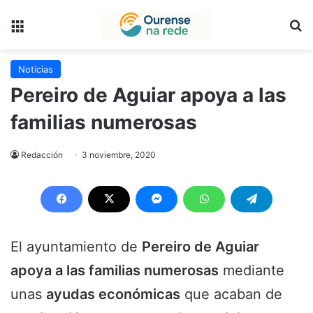
Menú
B
Noticias
Pereiro de Aguiar apoya a las
familias numerosas
Redacción
3 noviembre, 2020
El ayuntamiento de
Pereiro de Aguiar
apoya a las familias numerosas
mediante
unas
ayudas económicas
que acaban de