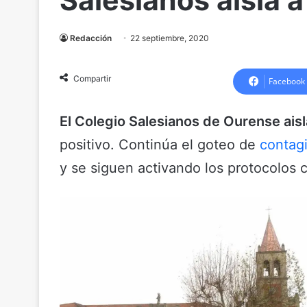
Salesianos aisla a
Redacción
22 septiembre, 2020
Compartir
Facebook
El Colegio Salesianos de Ourense aisl
positivo. Continúa el goteo de
contagi
y se siguen activando los protocolos 