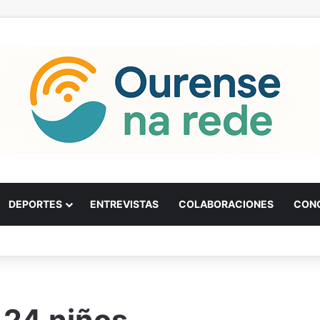
DEPORTES
ENTREVISTAS
COLABORACIONES
CON