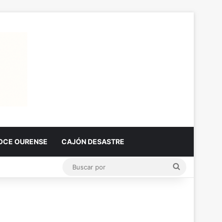
OCE OURENSE
CAJÓN DESASTRE
Buscar
por