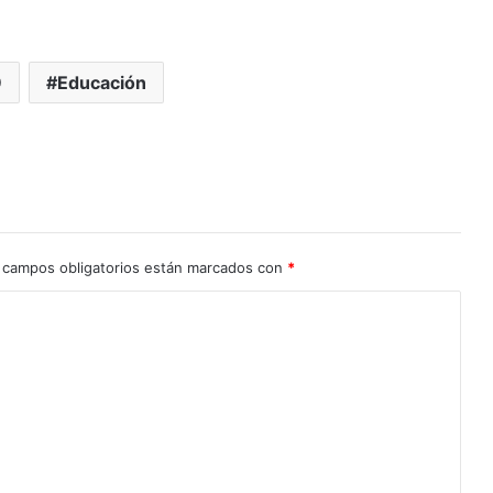
9
Educación
 campos obligatorios están marcados con
*