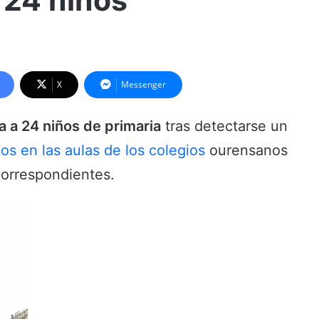
 24 niños
X
Messenger
a a 24 niños de primaria
tras detectarse un
os en las aulas de los colegios
ourensanos
correspondientes.