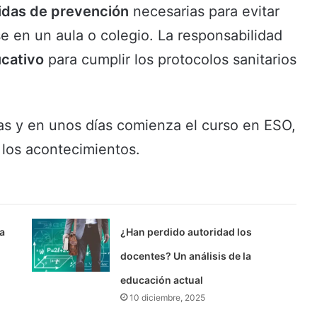
das de prevención
necesarias para evitar
 en un aula o colegio. La responsabilidad
ucativo
para cumplir los protocolos sanitarios
as y en unos días comienza el curso en ESO,
 los acontecimientos.
a
¿Han perdido autoridad los
docentes? Un análisis de la
educación actual
10 diciembre, 2025