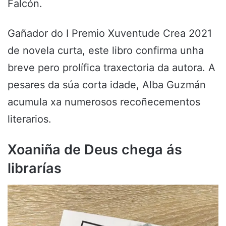
Falcón.
Gañador do I Premio Xuventude Crea 2021
de novela curta, este libro confirma unha
breve pero prolífica traxectoria da autora. A
pesares da súa corta idade, Alba Guzmán
acumula xa numerosos recoñecementos
literarios.
Xoaniña de Deus chega ás
librarías