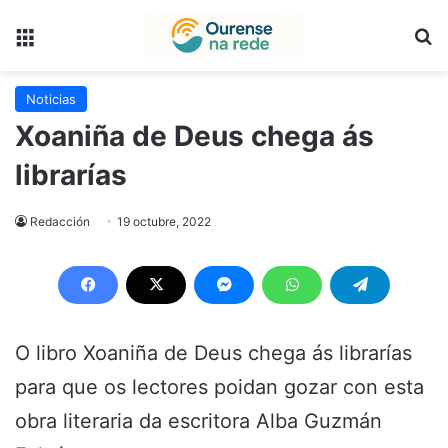
Menú
B
Noticias
Xoaniña de Deus chega ás
librarías
Redacción
19 octubre, 2022
O libro Xoaniña de Deus chega ás librarías
para que os lectores poidan gozar con esta
obra literaria da escritora Alba Guzmán