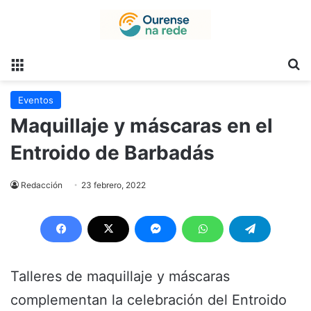
Menú
B
Eventos
Maquillaje y máscaras en el
Entroido de Barbadás
Redacción
23 febrero, 2022
Talleres de maquillaje y máscaras
complementan la celebración del Entroido