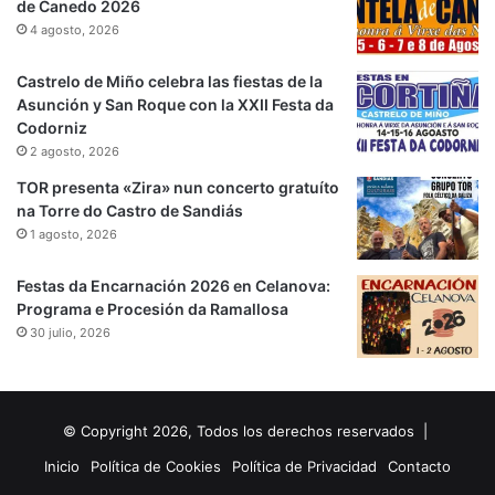
de Canedo 2026
4 agosto, 2026
Castrelo de Miño celebra las fiestas de la
Asunción y San Roque con la XXII Festa da
Codorniz
2 agosto, 2026
TOR presenta «Zira» nun concerto gratuíto
na Torre do Castro de Sandiás
1 agosto, 2026
Festas da Encarnación 2026 en Celanova:
Programa e Procesión da Ramallosa
30 julio, 2026
© Copyright 2026, Todos los derechos reservados |
Inicio
Política de Cookies
Política de Privacidad
Contacto