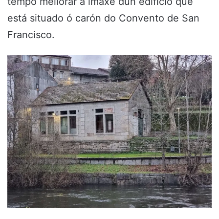
tempo mellorar a imaxe dun edificio que
está situado ó carón do Convento de San
Francisco.