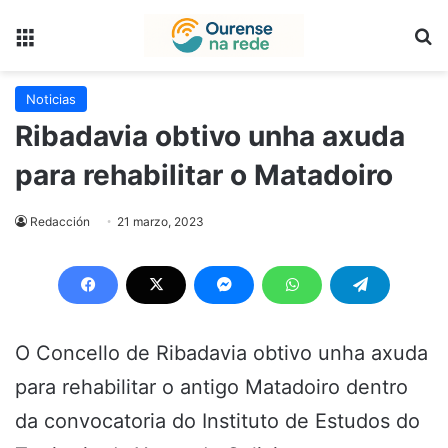
Menú
B
Noticias
Ribadavia obtivo unha axuda
para rehabilitar o Matadoiro
Redacción
21 marzo, 2023
O Concello de Ribadavia obtivo unha axuda
para rehabilitar o antigo Matadoiro dentro
da convocatoria do Instituto de Estudos do