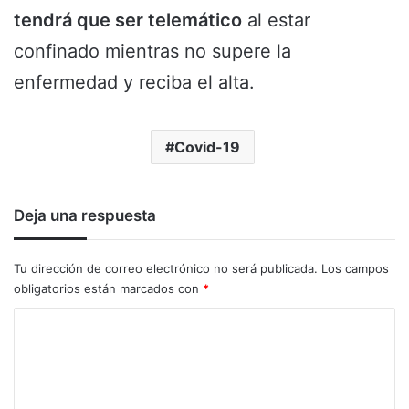
tendrá que ser telemático
al estar
confinado mientras no supere la
enfermedad y reciba el alta.
Covid-19
Deja una respuesta
Tu dirección de correo electrónico no será publicada.
Los campos
obligatorios están marcados con
*
C
o
m
e