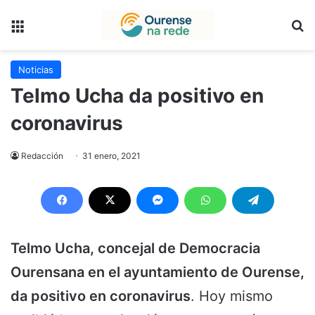
Menú
B
Noticias
Telmo Ucha da positivo en
coronavirus
Redacción
31 enero, 2021
Telmo Ucha, concejal de Democracia
Ourensana en el ayuntamiento de Ourense,
da positivo en coronavirus
. Hoy mismo