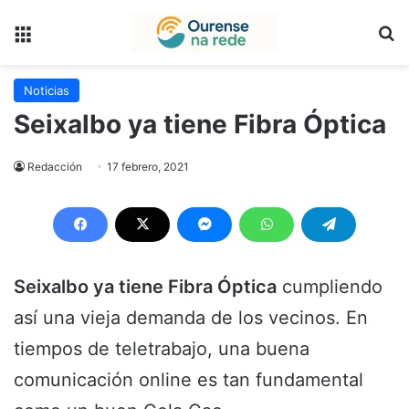
Menú
B
Noticias
Seixalbo ya tiene Fibra Óptica
Redacción
17 febrero, 2021
Seixalbo ya tiene Fibra Óptica
cumpliendo
así una vieja demanda de los vecinos. En
tiempos de teletrabajo, una buena
comunicación online es tan fundamental