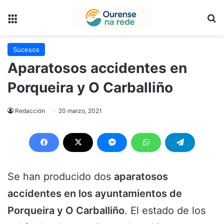
Menú
B
Sucesos
Aparatosos accidentes en
Porqueira y O Carballiño
Redacción
20 marzo, 2021
Se han producido dos
aparatosos
accidentes en los ayuntamientos de
Porqueira y O Carballiño
. El estado de los